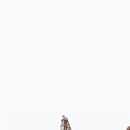
Головна
Девайси