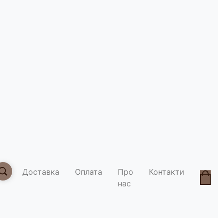
0
Ми у соцмережах
Доставка
Оплата
Про
Контакти
нас