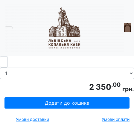
Головна
Девайси
Млинок металевий циліндричний
.00
2 350
грн.
Додати до кошика
Умови доставки
Умови оплати