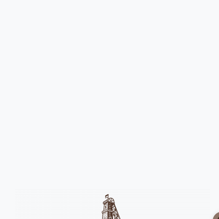
Головна
Девайси