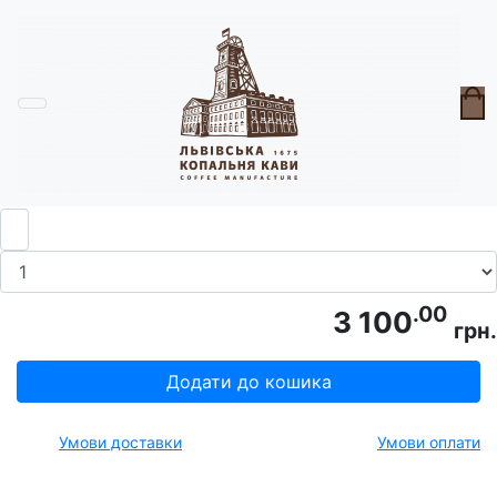
Головна
Девайси
Турка мідна ZH Схід 320мл
.00
3 100
грн.
Додати до кошика
Умови доставки
Умови оплати