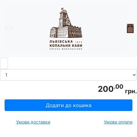
Головна
Чай | Какао | Інші напої
Чай 1002 ночі
.00
200
грн.
Додати до кошика
Умови доставки
Умови оплати