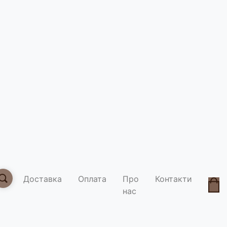
Чай Моло
Умови д
Доставка
Оплата
Про
Контакти
нас