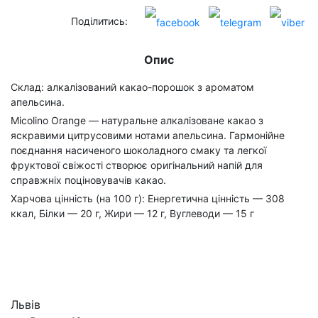
Поділитись:
Опис
Склад: алкалізований какао-порошок з ароматом
апельсина.
Micolino Orange — натуральне алкалізоване какао з
яскравими цитрусовими нотами апельсина. Гармонійне
поєднання насиченого шоколадного смаку та легкої
фруктової свіжості створює оригінальний напій для
справжніх поціновувачів какао.
Харчова цінність (на 100 г): Енергетична цінність — 308
ккал, Білки — 20 г, Жири — 12 г, Вуглеводи — 15 г
Львів