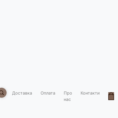
Какао по
Умови д
Доставка
Оплата
Про
Контакти
нас