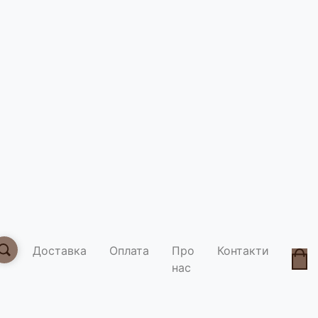
Какао Ma
Умови д
Доставка
Оплата
Про
Контакти
нас