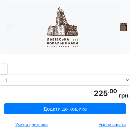
Головна
Шоколад
Батончик з полуничною начинкою та
вибуховою карамеллю
.00
225
грн.
Додати до кошика
Умови доставки
Умови оплати