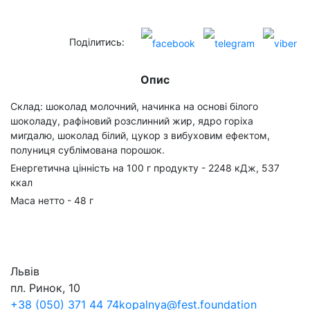
Поділитись:
Опис
Склад: шоколад молочний, начинка на основі білого
шоколаду, рафіновий розслинний жир, ядро горіха
мигдалю, шоколад білий, цукор з вибуховим ефектом,
полуниця сублімована порошок.
Енергетична цінність на 100 г продукту - 2248 кДж, 537
ккал
Маса нетто - 48 г
Львів
пл. Ринок, 10
+38 (050) 371 44 74
kopalnya@fest.foundation