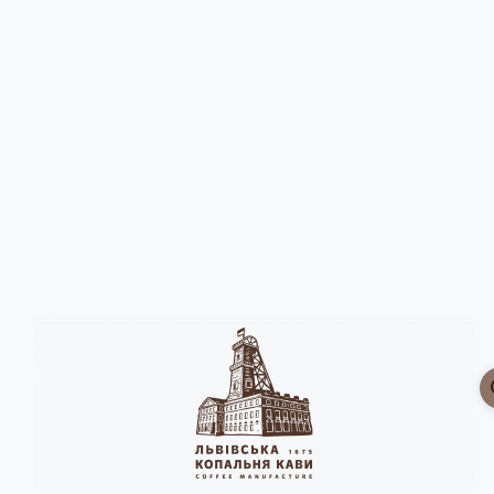
Головна
Горнята
Опис