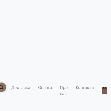
Горнятко
Умови д
Доставка
Оплата
Про
Контакти
нас