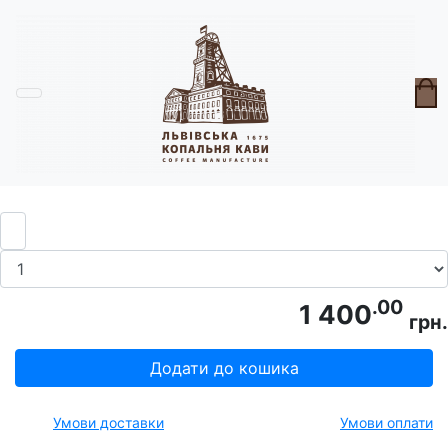
Головна
Горнята
Горнятко Гуска в Капелюсі
.00
1 400
грн.
Додати до кошика
Умови доставки
Умови оплати