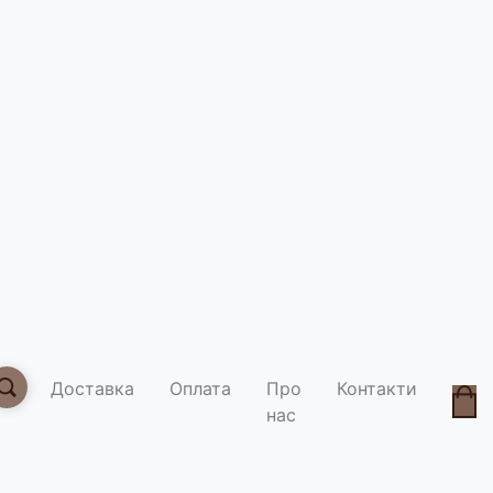
Горнятко
Умови д
Доставка
Оплата
Про
Контакти
нас