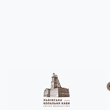
Головна
Горнята
Опис