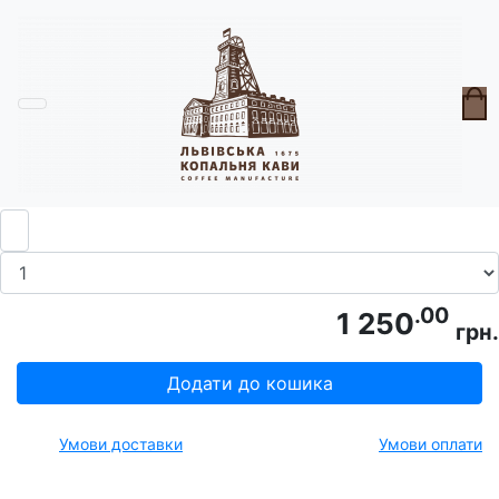
Головна
Горнята
Горнятко Сердечка Синє
.00
1 250
грн.
Додати до кошика
Умови доставки
Умови оплати