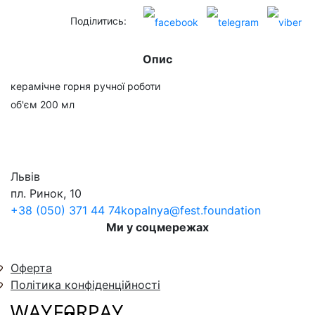
Поділитись:
Опис
керамічне горня ручної роботи
об'єм 200 мл
Львів
пл. Ринок, 10
+38 (050) 371 44 74
kopalnya@fest.foundation
Ми у соцмережах
Оферта
Політика конфіденційності