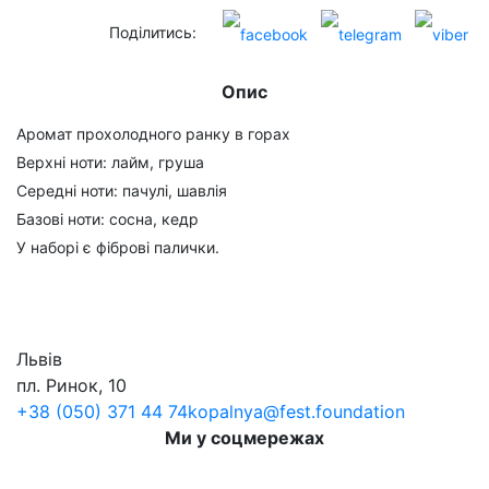
Поділитись:
Опис
Аромат прохолодного ранку в горах
Верхні ноти: лайм, груша
Середні ноти: пачулі, шавлія
Базові ноти: сосна, кедр
У наборі є фіброві палички.
Львів
пл. Ринок, 10
+38 (050) 371 44 74
kopalnya@fest.foundation
Ми у соцмережах