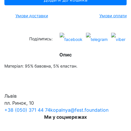
Умови доставки
Умови оплати
Поділитись:
Опис
Матеріал: 95% бавовна, 5% еластан.
Львів
пл. Ринок, 10
+38 (050) 371 44 74
kopalnya@fest.foundation
Ми у соцмережах