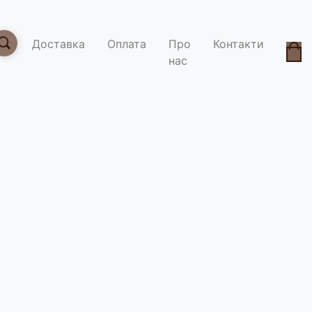
Доставка
Оплата
Про
Контакти
нас