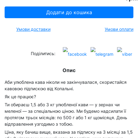
Додати до кошика
Умови доставки
Умови оплати
Поділитись:
Опис
Аби улюблена кава ніколи не закінчувалася, скористайся
кавовою підпискою від Копальні.
Як це працює?
Ти обираєш 1,5 або 3 кг улюбленої кави — у зернах чи
меленої — за спеціальною ціною. Ми будемо надсилати її
протягом трьох місяців: по 500 г або 1 кг щомісяця. День
відправлення узгодимо з тобою.
Ціна, яку бачиш вище, вказана за підписку на 3 місяці за 1,5