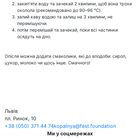
закип'яти воду та зачекай 2 хвилини, щоб вона трохи
охолола (рекомендовано до 90–96 °C).
залий каву водою та залиш на 3 хвилини, не
перемішуючи.
потім перемішай та зачекай, поки всі частинки
осядуть на дно.
Опісля можна додати смаколики, які до вподоби: сироп,
цукор, молоко чи щось інше. Смачного!
Львів
пл. Ринок, 10
+38 (050) 371 44 74
kopalnya@fest.foundation
Ми у соцмережах