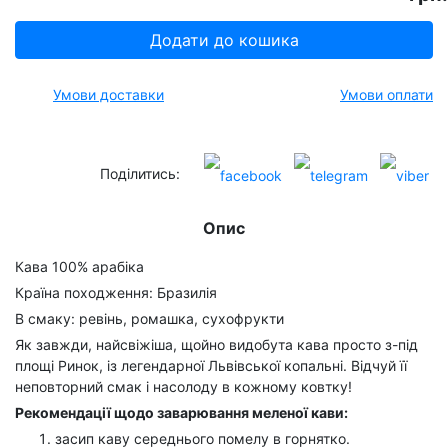
Додати до кошика
Умови доставки
Умови оплати
Поділитись:
Опис
Кава 100% арабіка
Країна походження: Бразилія
В смаку: ревінь, ромашка, сухофрукти
Як завжди, найсвіжіша, щойно видобута кава просто з-під
площі Ринок, із легендарної Львівської копальні. Відчуй її
неповторний смак і насолоду в кожному ковтку!
Рекомендації щодо заварювання меленої кави:
засип каву середнього помелу в горнятко.