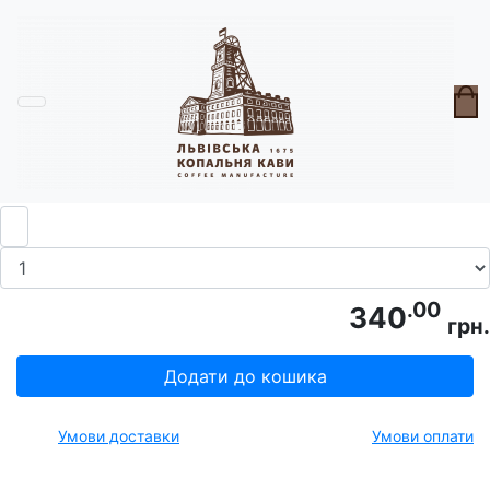
Головна
Горнята
Горнятко Лев чорне
.00
340
грн.
Додати до кошика
Умови доставки
Умови оплати