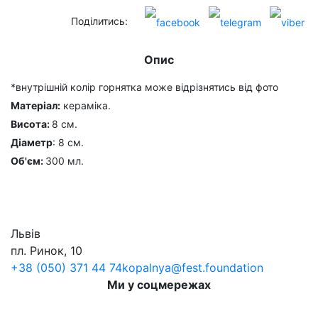
Поділитись:
Опис
*внутрішній колір горнятка може відрізнятись від фото
Матеріал:
кераміка.
Висота:
8 см.
Діаметр
: 8 см.
Об'єм:
300 мл.
Львів
пл. Ринок, 10
+38 (050) 371 44 74
kopalnya@fest.foundation
Ми у соцмережах