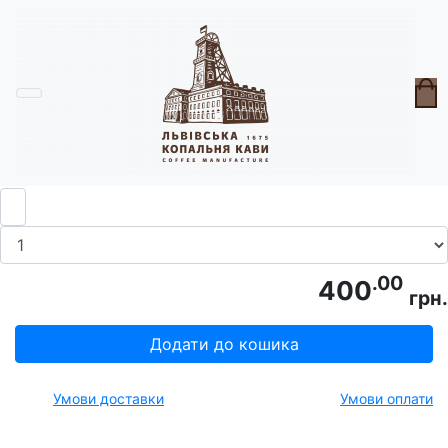
Головна
Горнята
Горнятко порцелянове "Дощ"
.00
400
грн.
Додати до кошика
Умови доставки
Умови оплати