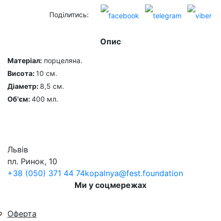
Поділитись:
Опис
Матеріал:
порцеляна.
Висота:
10 см.
Діаметр:
8,5 см.
Об'єм:
400 мл.
Львів
пл. Ринок, 10
+38 (050) 371 44 74
kopalnya@fest.foundation
Ми у соцмережах
Оферта