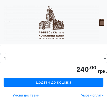
Головна
Горнята
Горнятко крапки (мале)
.00
240
грн.
Додати до кошика
Умови доставки
Умови оплати