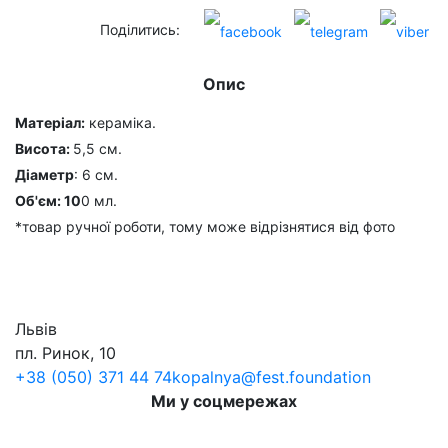
Поділитись:
Опис
Матеріал:
кераміка.
Висота:
5,5 см.
Діаметр
: 6 см.
Об'єм: 10
0 мл.
*товар ручної роботи, тому може відрізнятися від фото
Львів
пл. Ринок, 10
+38 (050) 371 44 74
kopalnya@fest.foundation
Ми у соцмережах