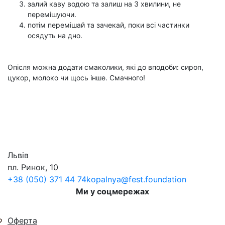
залий каву водою та залиш на 3 хвилини, не
перемішуючи.
потім перемішай та зачекай, поки всі частинки
осядуть на дно.
Опісля можна додати смаколики, які до вподоби: сироп,
цукор, молоко чи щось інше. Смачного!
Львів
пл. Ринок, 10
+38 (050) 371 44 74
kopalnya@fest.foundation
Ми у соцмережах
Оферта