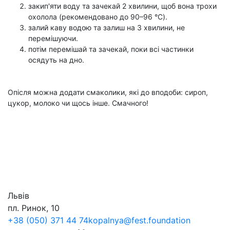
закип'яти воду та зачекай 2 хвилини, щоб вона трохи
охолола (рекомендовано до 90–96 °C).
залий каву водою та залиш на 3 хвилини, не
перемішуючи.
потім перемішай та зачекай, поки всі частинки
осядуть на дно.
Опісля можна додати смаколики, які до вподоби: сироп,
цукор, молоко чи щось інше. Смачного!
Львів
пл. Ринок, 10
+38 (050) 371 44 74
kopalnya@fest.foundation