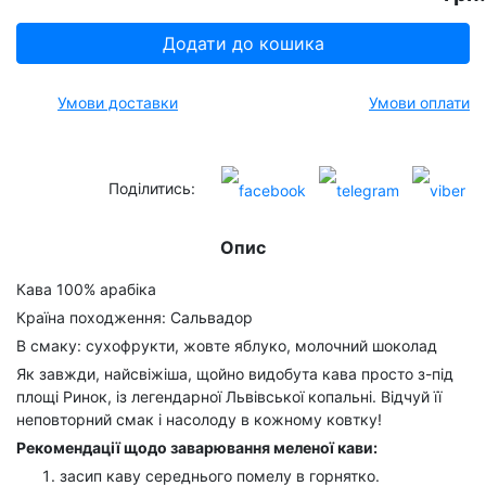
Додати до кошика
Умови доставки
Умови оплати
Поділитись:
Опис
Кава 100% арабіка
Країна походження: Сальвадор
В смаку: сухофрукти, жовте яблуко, молочний шоколад
Як завжди, найсвіжіша, щойно видобута кава просто з-під
площі Ринок, із легендарної Львівської копальні. Відчуй її
неповторний смак і насолоду в кожному ковтку!
Рекомендації щодо заварювання меленої кави:
засип каву середнього помелу в горнятко.