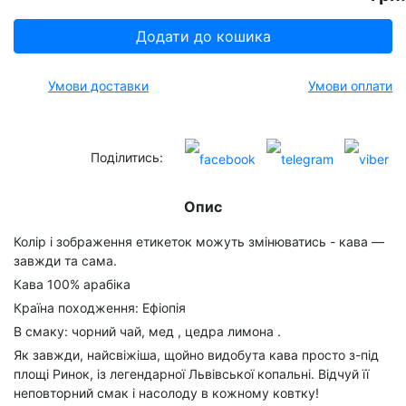
Додати до кошика
Умови доставки
Умови оплати
Поділитись:
Опис
Колір і зображення етикеток можуть змінюватись - кава —
завжди та сама.
Кава 100% арабіка
Країна походження: Ефіопія
В смаку: чорний чай, мед , цедра лимона .
Як завжди, найсвіжіша, щойно видобута кава просто з-під
площі Ринок, із легендарної Львівської копальні. Відчуй її
неповторний смак і насолоду в кожному ковтку!