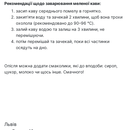
Рекомендації щодо заварювання меленої кави:
засип каву середнього помелу в горнятко.
закип'яти воду та зачекай 2 хвилини, щоб вона трохи
охолола (рекомендовано до 90–96 °C).
залий каву водою та залиш на 3 хвилини, не
перемішуючи.
потім перемішай та зачекай, поки всі частинки
осядуть на дно.
Опісля можна додати смаколики, які до вподоби: сироп,
цукор, молоко чи щось інше. Смачного!
Львів