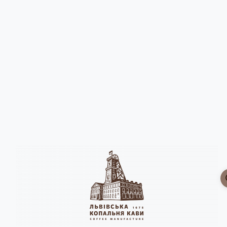
Головна
Шоколад