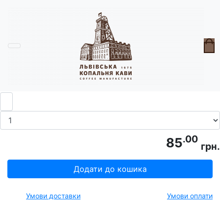
Головна
Сиропи
Сироп до кави "Горіх"
.00
85
грн.
Додати до кошика
Умови доставки
Умови оплати