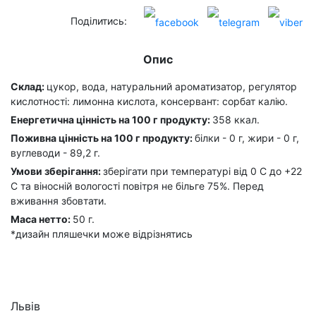
Поділитись:
Опис
Склад:
цукор, вода, натуральний ароматизатор, регулятор
кислотності: лимонна кислота, консервант: сорбат калію.
Енергетична цінність на 100 г продукту:
358 ккал.
Поживна цінність на 100 г продукту:
білки - 0 г, жири - 0 г,
вуглеводи - 89,2 г.
Умови зберігання:
зберігати при температурі від 0 С до +22
С та віносній вологості повітря не більге 75%. Перед
вживання збовтати.
Маса нетто:
50 г.
*дизайн пляшечки може відрізнятись
Львів