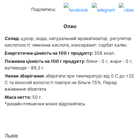
Поділитись:
Опис
Склад:
цукор, вода, натуральний ароматизатор, регулятор
кислотності: лимонна кислота, консервант: сорбат калію.
Енергетична цінність на 100 г продукту:
358 ккал.
Поживна цінність на 100 г продукту:
білки - 0 г, жири - 0 г,
вуглеводи - 89,2 г.
Умови зберігання:
зберігати при температурі від 0 С до +22
С та віносній вологості повітря не більге 75%. Перед
вживання збовтати.
Маса нетто:
50 г.
*дизайн пляшечки може відрізнятись
Львів