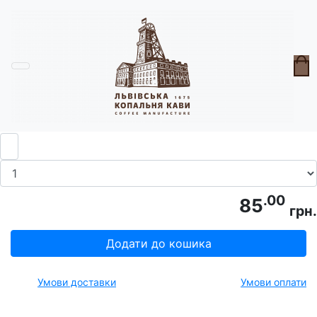
Головна
Сиропи
Сироп до кави "Вишня"
.00
85
грн.
Додати до кошика
Умови доставки
Умови оплати