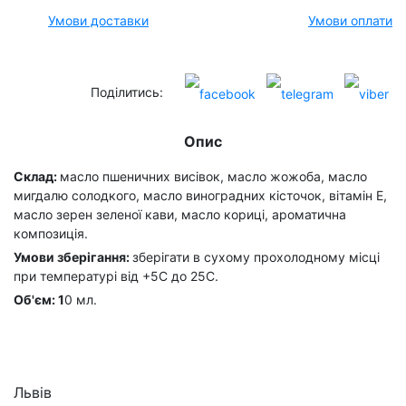
Умови доставки
Умови оплати
Поділитись:
Опис
Склад:
масло пшеничних висівок, масло жожоба, масло
мигдалю солодкого, масло виноградних кісточок, вітамін Е,
масло зерен зеленої кави, масло кориці, ароматична
композиція.
Умови зберігання:
зберігати в сухому прохолодному місці
при температурі від +5С до 25С.
Об'єм: 1
0 мл.
Львів