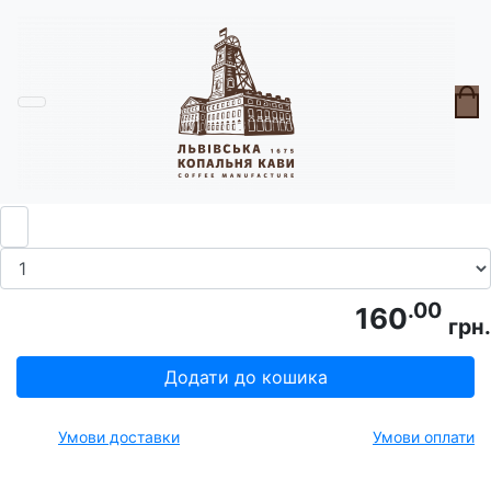
Головна
Доглядова косметика
Мило для мандрівок
.00
160
грн.
Додати до кошика
Умови доставки
Умови оплати