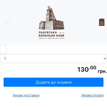
Головна
Крам
Брелок "Кирка"
.00
130
грн.
Додати до кошика
Умови доставки
Умови оплати