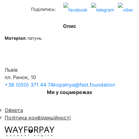
Поділитись:
Опис
Матеріал:
латунь.
Львів
пл. Ринок, 10
+38 (050) 371 44 74
kopalnya@fest.foundation
Ми у соцмережах
Оферта
Політика конфіденційності